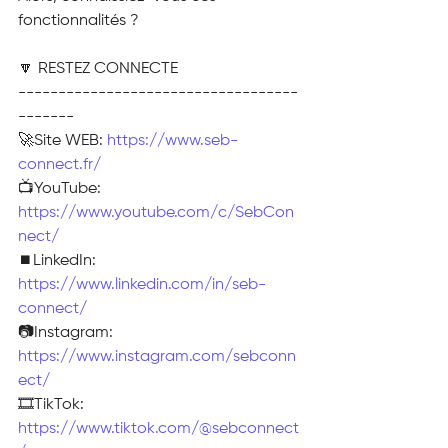
fonctionnalités ?
🔽 RESTEZ CONNECTE
-----------------------------------
-------
🚀Site WEB: 
https://www.seb-
connect.fr/
📺YouTube: 
https://www.youtube.com/c/SebCon
nect/
⏹️LinkedIn: 
https://www.linkedin.com/in/seb-
connect/
📷Instagram: 
https://www.instagram.com/sebconn
ect/
🎞TikTok: 
https://www.tiktok.com/@sebconnect