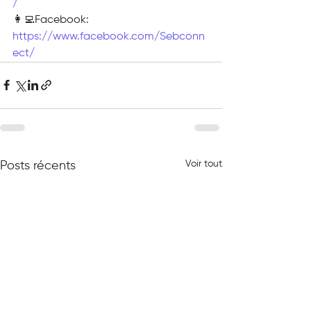
/
👩‍💻Facebook: 
https://www.facebook.com/Sebconn
ect/
Voir tout
Posts récents