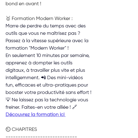
bond en avant !
🥇 Formation Modern Worker :
Marre de perdre du temps avec des 
outils que vous ne maîtrisez pas ?
Passez à la vitesse supérieure avec la 
formation "Modern Worker" ! 
En seulement 10 minutes par semaine, 
apprenez à dompter les outils 
digitaux, à travailler plus vite et plus 
intelligemment. 📲 Des mini-vidéos 
fun, efficaces et ultra-pratiques pour 
booster votre productivité sans effort !
💡 Ne laissez pas la technologie vous 
freiner. Faites-en votre alliée ! 🔗 
Découvrez la formation ici 
⏲️ CHAPITRES
-----------------------------