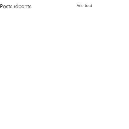
Voir tout
Posts récents
0.0/5 (0)
Commentaires