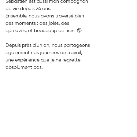
Sébastien est aussi mon compagnon 
de vie depuis 24 ans.
Ensemble, nous avons traversé bien 
des moments : des joies, des 
épreuves, et beaucoup de rires. 😜
Depuis près d'un an, nous partageons 
également nos journées de travail, 
une expérience que je ne regrette 
absolument pas.