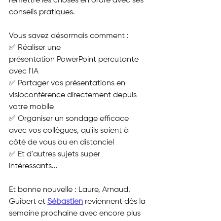
remettre les choses en ordre avec ses 
conseils pratiques.
Vous savez désormais comment :
✅ Réaliser une 
présentation PowerPoint percutante 
avec l'IA
✅ Partager vos présentations en 
visioconférence directement depuis 
votre mobile
✅ Organiser un sondage efficace 
avec vos collègues, qu'ils soient à 
côté de vous ou en distanciel
✅ Et d'autres sujets super 
intéressants...
Et bonne nouvelle : Laure, Arnaud, 
Guibert et 
Sébastien
 reviennent dès la 
semaine prochaine avec encore plus 