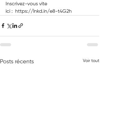
Inscrivez-vous vite 
ici :  
https://lnkd.in/e8-t4G2h
Voir tout
Posts récents