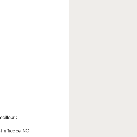
eilleur :
t efficace. NO 