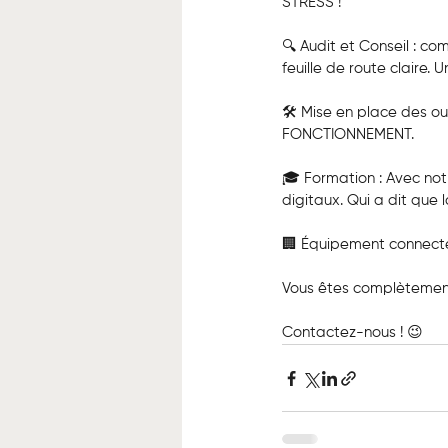
STRESS !
🔍 Audit et Conseil : co
feuille de route claire. U
🛠️ Mise en place des ou
FONCTIONNEMENT.
🎓 Formation : Avec not
digitaux. Qui a dit que
🏢 Équipement connecté
Vous êtes complètement
Contactez-nous ! 😉