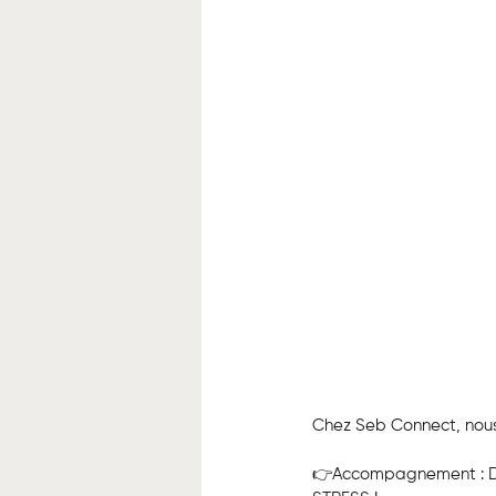
Chez Seb Connect, nous av
👉Accompagnement : De A