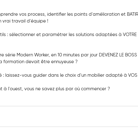
mprendre vos process, identifier les points d'amélioration et BAT
n vrai travail d'équipe !
tils : sélectionner et paramétrer les solutions adaptées à VOTRE 
re série Modern Worker, en 10 minutes par jour DEVENEZ LE BOSS 
 la formation devait être ennuyeuse ?
 : laissez-vous guider dans le choix d'un mobilier adapté à VOS
 à l'ouest, vous ne savez plus par où commencer ?