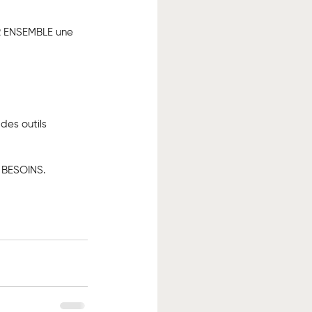
IR ENSEMBLE une 
des outils 
 BESOINS.