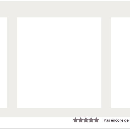
Noté 0 étoile sur 5.
Pas encore de 