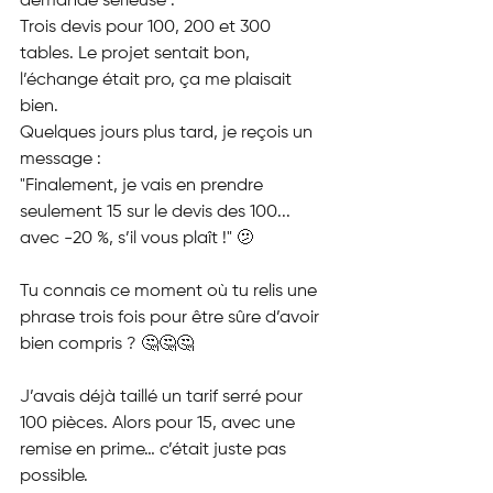
demande sérieuse :
Trois devis pour 100, 200 et 300 
tables. Le projet sentait bon, 
l’échange était pro, ça me plaisait 
bien.
Quelques jours plus tard, je reçois un 
message :
"Finalement, je vais en prendre 
seulement 15 sur le devis des 100... 
avec -20 %, s’il vous plaît !" 🫤
Tu connais ce moment où tu relis une 
phrase trois fois pour être sûre d’avoir 
bien compris ? 🤔🤔🤔
J’avais déjà taillé un tarif serré pour 
100 pièces. Alors pour 15, avec une 
remise en prime… c’était juste pas 
possible.