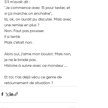
S’il m’avait dit :
"Je commence avec 15 pour tester, et 
si ça marche, on enchaîne",
là, ok, on aurait pu discuter. Mais avec 
une remise en plus ?
Non. Faut pas pousser.
Il a tenté.
Mais c’était non.
Alors oui, j’aime mon boulot. Mais non, 
je ne le brade pas.
Histoire à suivre avec ce monsieur ...
Et toi, t’as déjà vécu ce genre de 
retournement de situation ?