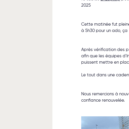
2025
Cette matinée fut plein
à 5h30 pour un ado, ça 
Après vérification des p
afin que les équipes d'I
puissent mettre en plac
Le tout dans une cadence
Nous remercions à nouve
confiance renouvelée.