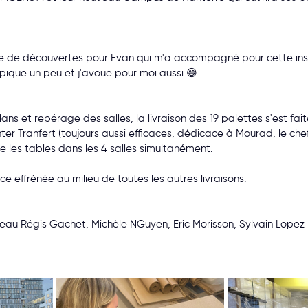
e de découvertes pour Evan qui m'a accompagné pour cette insta
pique un peu et j'avoue pour moi aussi 😅
lans et repérage des salles, la livraison des 19 palettes s'est fai
nter Tranfert (toujours aussi efficaces, dédicace à Mourad, le che
e les tables dans les 4 salles simultanément.
 effrénée au milieu de toutes les autres livraisons.
au Régis Gachet, Michèle NGuyen, Eric Morisson, Sylvain Lopez p