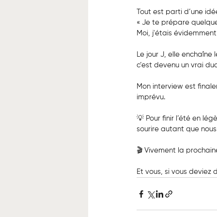
Tout est parti d’une idé
« Je te prépare quelques
Moi, j'étais évidemmen
Le jour J, elle enchaîne
c’est devenu un vrai du
Mon interview est final
imprévu.
💡 Pour finir l’été en 
sourire autant que nous 
🎬 Vivement la prochain
Et vous, si vous deviez 