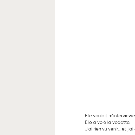
Elle voulait m’interviewe
Elle a volé la vedette.
J’ai rien vu venir… et j’a