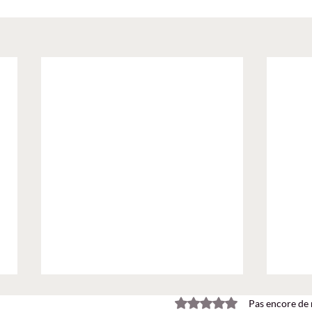
Noté 0 étoile sur 5.
Pas encore de 