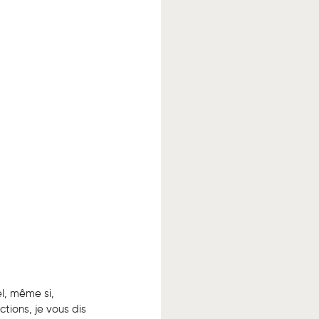
l, même si, 
ions, je vous dis 