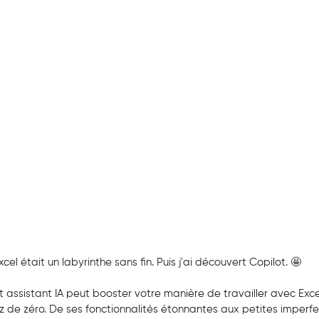
cel était un labyrinthe sans fin. Puis j'ai découvert Copilot. 🤩
ssistant IA peut booster votre manière de travailler avec Exce
de zéro. De ses fonctionnalités étonnantes aux petites imperfect