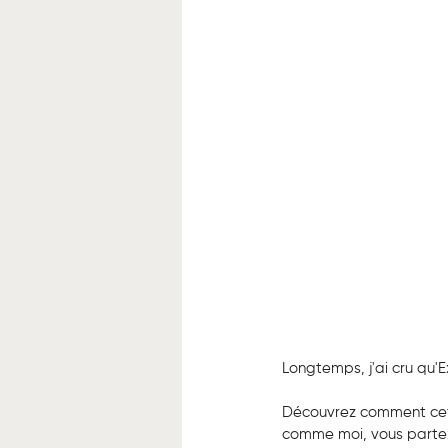
Longtemps, j'ai cru qu'Ex
Découvrez comment cet a
comme moi, vous partez 