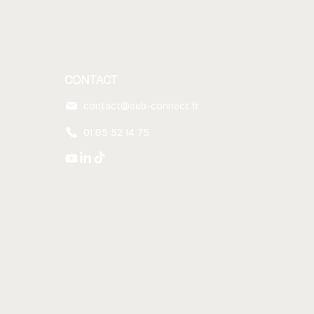
CONTACT
contact@seb-connect.fr
01 85 52 14 75