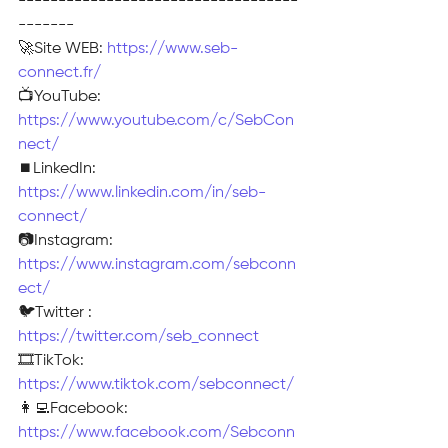
-----------------------------------
-------
🚀Site WEB: 
https://www.seb-
connect.fr/
📺YouTube: 
https://www.youtube.com/c/SebCon
nect/
⏹️LinkedIn: 
https://www.linkedin.com/in/seb-
connect/
📷Instagram: 
https://www.instagram.com/sebconn
ect/
🐦Twitter : 
https://twitter.com/seb_connect
🎞TikTok: 
https://www.tiktok.com/sebconnect/
👩‍💻Facebook: 
https://www.facebook.com/Sebconn