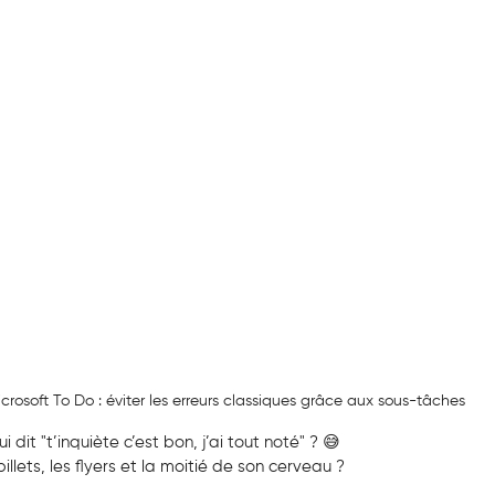
crosoft To Do : éviter les erreurs classiques grâce aux sous-tâches
i dit "t’inquiète c’est bon, j’ai tout noté" ? 😅
 billets, les flyers et la moitié de son cerveau ?