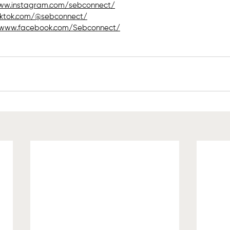
ww.instagram.com/sebconnect/
iktok.com/@sebconnect/
/www.facebook.com/Sebconnect/