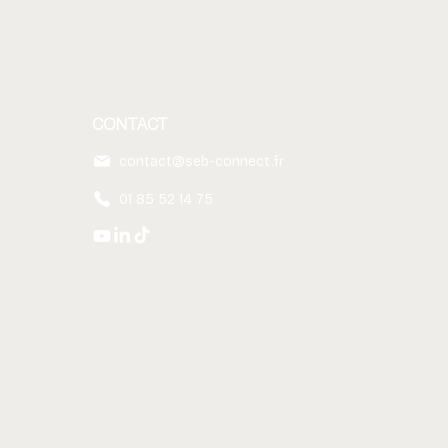
CONTACT
contact@seb-connect.fr
01 85 52 14 75