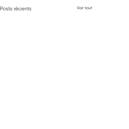
Voir tout
Posts récents
0.0/5 (0)
Commentaires