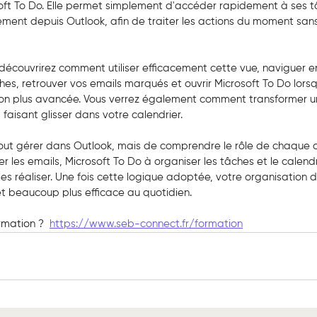
t To Do. Elle permet simplement d'accéder rapidement à ses tâ
ment depuis Outlook, afin de traiter les actions du moment sans
découvrirez comment utiliser efficacement cette vue, naviguer en
ches, retrouver vos emails marqués et ouvrir Microsoft To Do lors
ion plus avancée. Vous verrez également comment transformer u
 faisant glisser dans votre calendrier.
 tout gérer dans Outlook, mais de comprendre le rôle de chaque ou
er les emails, Microsoft To Do à organiser les tâches et le calendri
es réaliser. Une fois cette logique adoptée, votre organisation d
et beaucoup plus efficace au quotidien.
rmation ? 
https://www.seb-connect.fr/formation