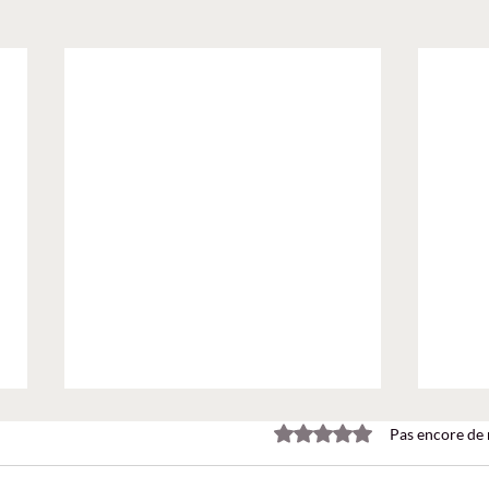
Noté 0 étoile sur 5.
Pas encore de 