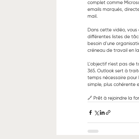
complet comme Microsof
emails marqués, directe
mail.
Dans cette vidéo, vous 
différentes listes de tâ
besoin d'une organisat
créneau de travail en la
L'objectif n'est pas de
365. Outlook sert à trait
temps nécessaire pour l
simple, plus cohérente 
🔗 Prêt à rejoindre la fo