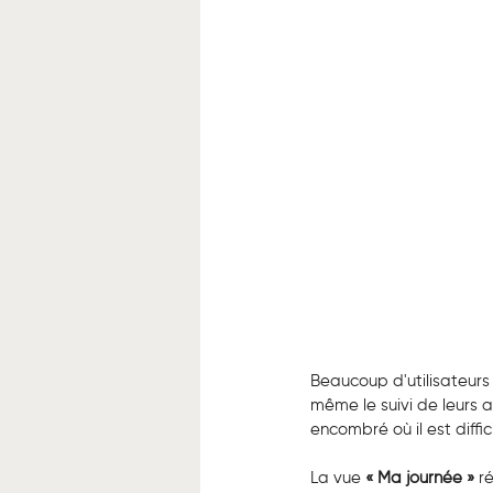
Beaucoup d'utilisateurs 
même le suivi de leurs 
encombré où il est diffici
La vue 
« Ma journée »
 r