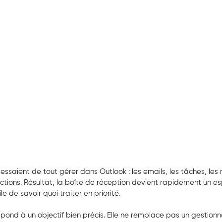
essaient de tout gérer dans Outlook : les emails, les tâches, les
actions. Résultat, la boîte de réception devient rapidement un es
le de savoir quoi traiter en priorité.
épond à un objectif bien précis. Elle ne remplace pas un gestionn