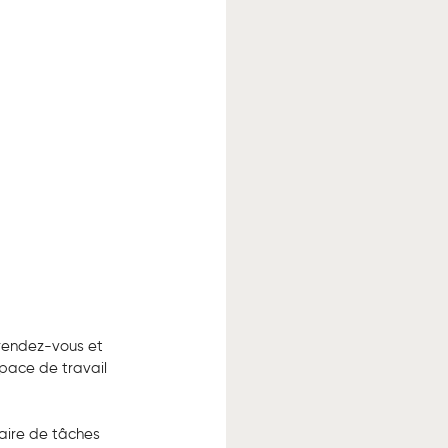
 rendez-vous et 
pace de travail 
aire de tâches 