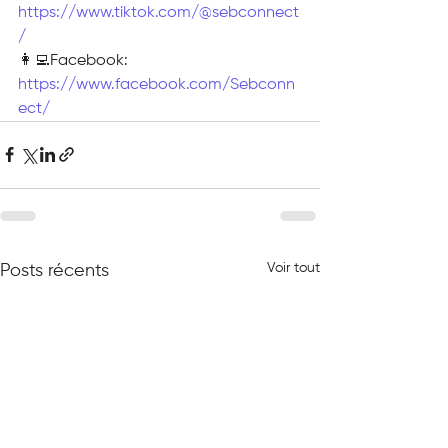
https://www.tiktok.com/@sebconnect
/
👩‍💻Facebook: 
https://www.facebook.com/Sebconn
ect/
Voir tout
Posts récents