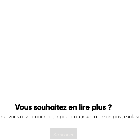
Vous souhaitez en lire plus ?
z-vous à seb-connect.fr pour continuer à lire ce post exclusif
S'abonner