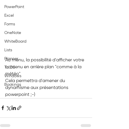
PowerPoint
Excel
Forms
OneNote
WhiteBoard
Lists
Planner
Au menu, la possibilité d'afficher votre 
contenu en arrière plan "comme à la 
To Do
météo"
Windows
Cela permettra d'amener du 
Bookings
dynamisme aux présentations 
powerpoint ;-)