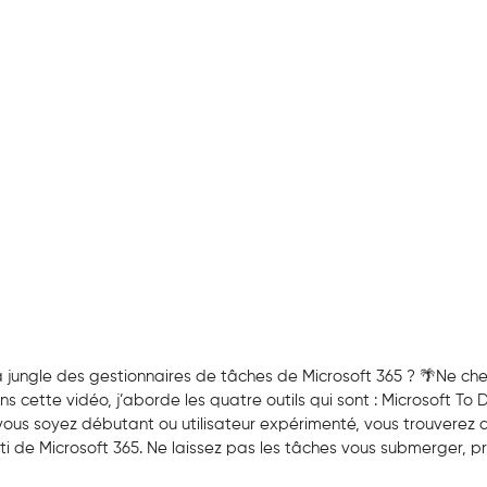
 jungle des gestionnaires de tâches de Microsoft 365 ? 🌴Ne cherc
s cette vidéo, j’aborde les quatre outils qui sont : Microsoft To Do
vous soyez débutant ou utilisateur expérimenté, vous trouverez de
arti de Microsoft 365. Ne laissez pas les tâches vous submerger, pr