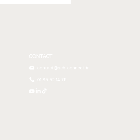
CONTACT
contact@seb-connect.fr
01 85 52 14 75