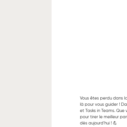
Vous êtes perdu dans la
là pour vous guider ! Dan
et Tasks in Teams. Que 
pour tirer le meilleur p
dès aujourd'hui ! 💪