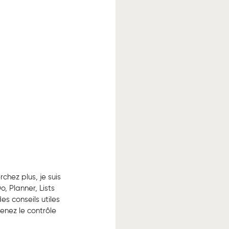
hez plus, je suis 
, Planner, Lists 
s conseils utiles 
enez le contrôle 