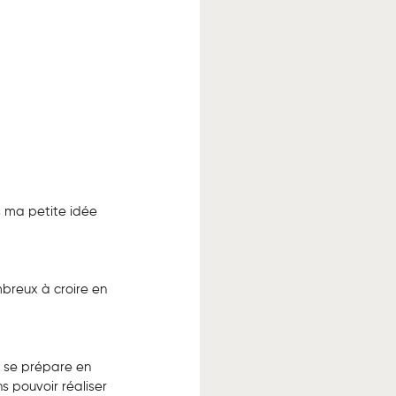
s ma petite idée 
mbreux à croire en 
 se prépare en 
s pouvoir réaliser 