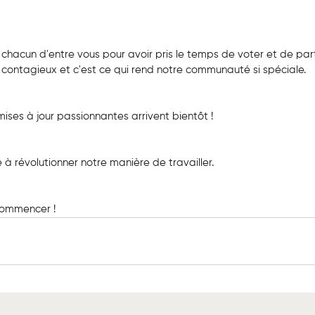
hacun d'entre vous pour avoir pris le temps de voter et de par
contagieux et c'est ce qui rend notre communauté si spéciale.
ises à jour passionnantes arrivent bientôt !
à révolutionner notre manière de travailler.
commencer !