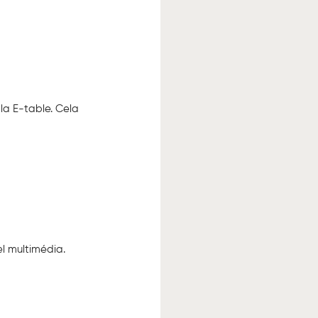
la E-table. Cela 
el multimédia.