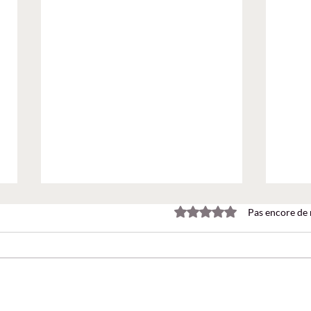
Noté 0 étoile sur 5.
Pas encore de 