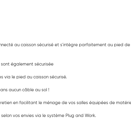
necté au caisson sécurisé et s'intègre parfaitement au pied de 
is sont également sécurisée
s via le pied au caisson sécurisé.
sans aucun câble au sol !
tretien en facilitant le ménage de vos salles équipées de matéri
selon vos envies via le système Plug and Work.