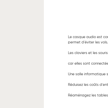
Le casque audio est con
permet d'éviter les vols.
Les claviers et les sour
car elles sont connectée
Une salle informatique 
Réduisez les coûts d'en
Réaménagez les tables 