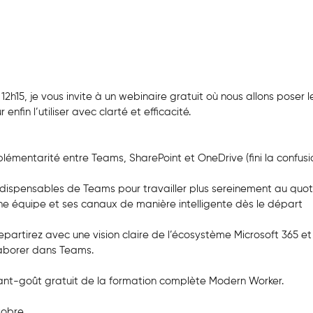
12h15, je vous invite à un webinaire gratuit où nous allons poser
nfin l’utiliser avec clarté et efficacité.
mentarité entre Teams, SharePoint et OneDrive (fini la confusio
indispensables de Teams pour travailler plus sereinement au quot
e équipe et ses canaux de manière intelligente dès le départ
repartirez avec une vision claire de l’écosystème Microsoft 365 
laborer dans Teams.
ant-goût gratuit de la formation complète Modern Worker.
tobre