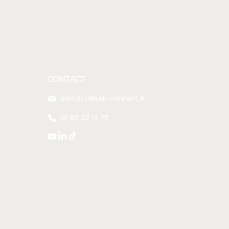
CONTACT
contact@seb-connect.fr
01 85 52 14 75