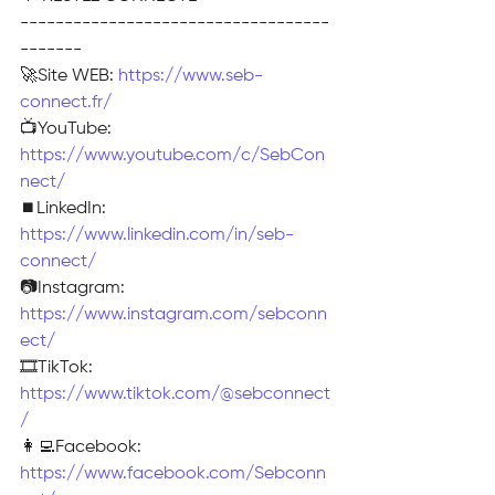
-----------------------------------
-------
🚀Site WEB: 
https://www.seb-
connect.fr/
📺YouTube: 
https://www.youtube.com/c/SebCon
nect/
⏹️LinkedIn: 
https://www.linkedin.com/in/seb-
connect/
📷Instagram: 
https://www.instagram.com/sebconn
ect/
🎞TikTok: 
https://www.tiktok.com/@sebconnect
/
👩‍💻Facebook: 
https://www.facebook.com/Sebconn