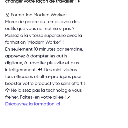
changer votre façon de travailler
 ! ⬇
🥇 Formation Modern Worker :
Marre de perdre du temps avec des 
outils que vous ne maîtrisez pas ?
Passez à la vitesse supérieure avec la 
formation "Modern Worker" ! 
En seulement 10 minutes par semaine, 
apprenez à dompter les outils 
digitaux, à travailler plus vite et plus 
intelligemment. 📲 Des mini-vidéos 
fun, efficaces et ultra-pratiques pour 
booster votre productivité sans effort !
💡 Ne laissez pas la technologie vous 
freiner. Faites-en votre alliée ! 🔗 
Découvrez la formation ici 