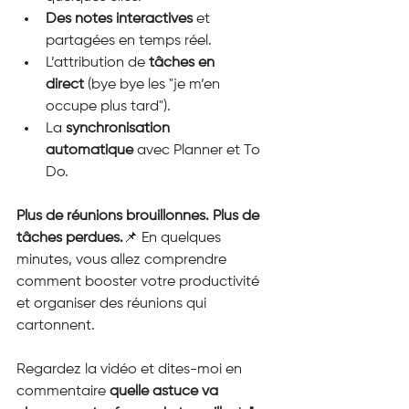
Des notes interactives
 et 
partagées en temps réel.
L’attribution de 
tâches en 
direct
 (bye bye les "je m’en 
occupe plus tard").
La 
synchronisation 
automatique
 avec Planner et To 
Do.
Plus de réunions brouillonnes. Plus de 
tâches perdues.
📌 En quelques 
minutes, vous allez comprendre 
comment booster votre productivité 
et organiser des réunions qui 
cartonnent.
Regardez la vidéo et dites-moi en 
commentaire 
quelle astuce va 