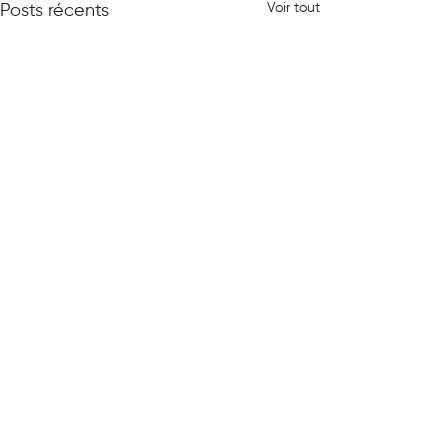
Voir tout
Posts récents
0.0/5 (0)
Commentaires