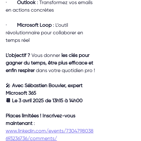
·        
Outlook
 : Transformez vos emails 
en actions concrètes
·        
Microsoft Loop
 : L’outil 
révolutionnaire pour collaborer en 
temps réel
L’objectif ?
 Vous donner 
les clés pour 
gagner du temps, être plus efficace et 
enfin respirer
 dans votre quotidien pro !
🎤 
Avec Sébastien Bouvier, expert 
Microsoft 365
📆 Le 3 avril 2025 de 13h15 à 14h00
Places limitées ! Inscrivez-vous 
maintenant
 : 
www.linkedin.com/events/7304798038
693236736/comments/