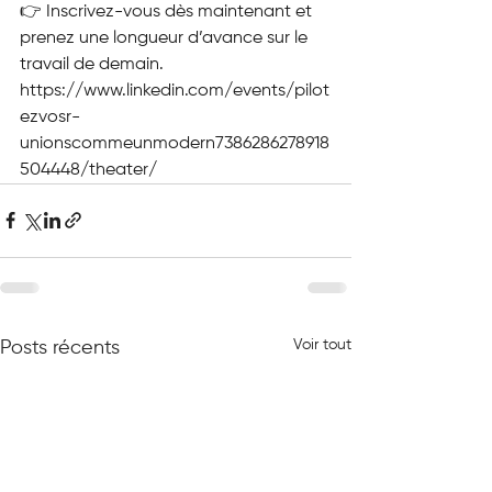
👉 Inscrivez-vous dès maintenant et 
prenez une longueur d’avance sur le 
travail de demain.
https://www.linkedin.com/events/pilot
ezvosr-
unionscommeunmodern7386286278918
504448/theater/
Voir tout
Posts récents