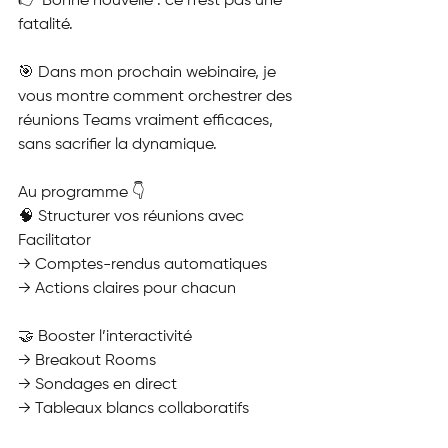
👉 Bonne nouvelle : ce n’est pas une 
fatalité.
🎯 Dans mon prochain webinaire, je 
vous montre comment orchestrer des 
réunions Teams vraiment efficaces, 
sans sacrifier la dynamique.
Au programme 👇
🧠 Structurer vos réunions avec 
Facilitator
→ Comptes-rendus automatiques
→ Actions claires pour chacun
🤝 Booster l’interactivité
→ Breakout Rooms
→ Sondages en direct
→ Tableaux blancs collaboratifs