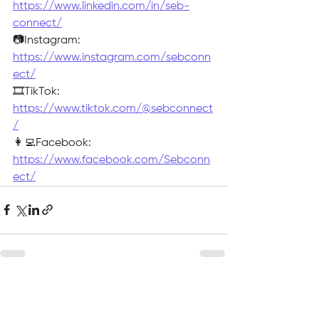
https://www.linkedin.com/in/seb-
connect/
📷Instagram: 
https://www.instagram.com/sebconn
ect/
🎞TikTok: 
https://www.tiktok.com/@sebconnect
/
👩‍💻Facebook: 
https://www.facebook.com/Sebconn
ect/
Voir tout
Posts récents