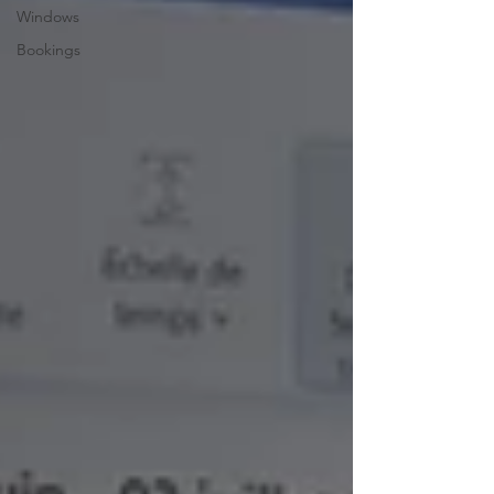
Windows
Bookings