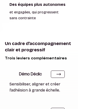
Des équipes plus autonomes
et engagées, qui progressent
sans contrainte
Un cadre d’accompagnement
clair et progressif
Trois leviers complémentaires
Trois leviers complémentaires
Démo Déclic
Sensibiliser, aligner et créer
l’adhésion à grande échelle.