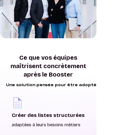
Ce que vos équipes
maîtrisent concrètement
après le Booster
Une solution pensée pour être adoptée
Une solution pensée pour être adoptée
Créer des listes structurées
adaptées à leurs besoins métiers