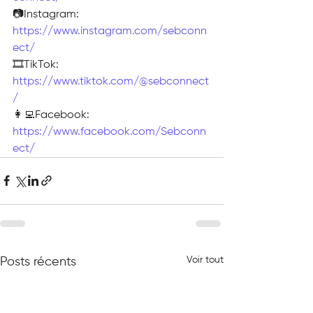
📷Instagram: 
https://www.instagram.com/sebconn
ect/
🎞TikTok: 
https://www.tiktok.com/@sebconnect
/
👩‍💻Facebook: 
https://www.facebook.com/Sebconn
ect/
Voir tout
Posts récents