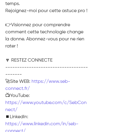
temps.
Rejoignez-moi pour cette astuce pro !
👉Visionnez pour comprendre 
comment cette technologie change 
la donne. Abonnez-vous pour ne rien 
rater !
🔽 RESTEZ CONNECTE
-----------------------------------
-------
🚀Site WEB: 
https://www.seb-
connect.fr/
📺YouTube: 
https://www.youtube.com/c/SebCon
nect/
⏹️LinkedIn: 
https://www.linkedin.com/in/seb-
connect/