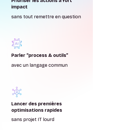
Prioriser les actions à fort
impact
sans tout remettre en question
Parler “process & outils”
avec un langage commun
Lancer des premières
optimisations rapides
sans projet IT lourd