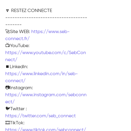
🔽 RESTEZ CONNECTE
-----------------------------------
-------
🚀Site WEB: 
https://www.seb-
connect.fr/
📺YouTube: 
https://www.youtube.com/c/SebCon
nect/
⏹️LinkedIn: 
https://www.linkedin.com/in/seb-
connect/
📷Instagram: 
https://www.instagram.com/sebconn
ect/
🐦Twitter : 
https://twitter.com/seb_connect
🎞TikTok: 
https://www.tiktok.com/sebconnect/