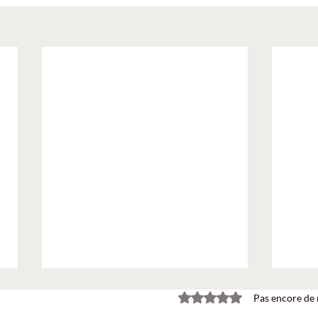
Noté 0 étoile sur 5.
Pas encore de 