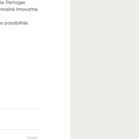
te. Partager 
nnalité innovante.
possibilités 