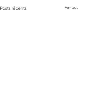
Voir tout
Posts récents
0.0/5 (0)
Commentaires