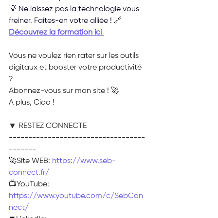
💡 Ne laissez pas la technologie vous 
freiner. Faites-en votre alliée ! 🔗 
Découvrez la formation ici 
Vous ne voulez rien rater sur les outils 
digitaux et booster votre productivité 
? 
Abonnez-vous sur mon site ! 🚀
A plus, Ciao !
🔽 RESTEZ CONNECTE
-----------------------------------
-------
🚀Site WEB: 
https://www.seb-
connect.fr/
📺YouTube: 
https://www.youtube.com/c/SebCon
nect/