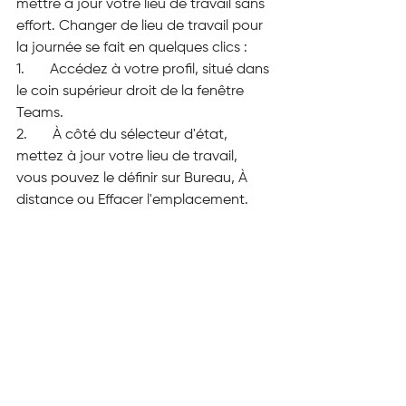
mettre à jour votre lieu de travail sans 
effort. Changer de lieu de travail pour 
la journée se fait en quelques clics :
1.       Accédez à votre profil, situé dans 
le coin supérieur droit de la fenêtre 
Teams.
2.       À côté du sélecteur d'état, 
mettez à jour votre lieu de travail, 
vous pouvez le définir sur Bureau, À 
distance ou Effacer l'emplacement.