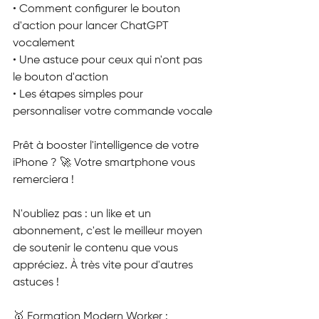
• Comment configurer le bouton 
d'action pour lancer ChatGPT 
vocalement
• Une astuce pour ceux qui n'ont pas 
le bouton d'action
• Les étapes simples pour 
personnaliser votre commande vocale
Prêt à booster l'intelligence de votre 
iPhone ? 🚀 Votre smartphone vous 
remerciera !
N'oubliez pas : un like et un 
abonnement, c'est le meilleur moyen 
de soutenir le contenu que vous 
appréciez. À très vite pour d'autres 
astuces !
🥇 Formation Modern Worker :