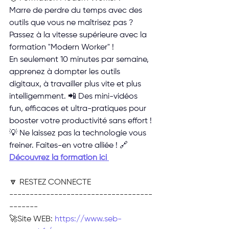
Marre de perdre du temps avec des 
outils que vous ne maîtrisez pas ?
Passez à la vitesse supérieure avec la 
formation "Modern Worker" ! 
En seulement 10 minutes par semaine, 
apprenez à dompter les outils 
digitaux, à travailler plus vite et plus 
intelligemment. 📲 Des mini-vidéos 
fun, efficaces et ultra-pratiques pour 
booster votre productivité sans effort !
💡 Ne laissez pas la technologie vous 
freiner. Faites-en votre alliée ! 🔗 
Découvrez la formation ici 
🔽 RESTEZ CONNECTE
-----------------------------------
-------
🚀Site WEB: 
https://www.seb-