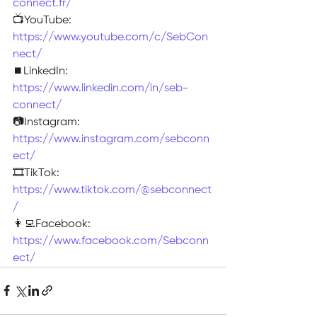
connect.fr/
📺YouTube: 
https://www.youtube.com/c/SebCon
nect/
⏹️LinkedIn: 
https://www.linkedin.com/in/seb-
connect/
📷Instagram: 
https://www.instagram.com/sebconn
ect/
🎞TikTok: 
https://www.tiktok.com/@sebconnect
/
👩‍💻Facebook: 
https://www.facebook.com/Sebconn
ect/