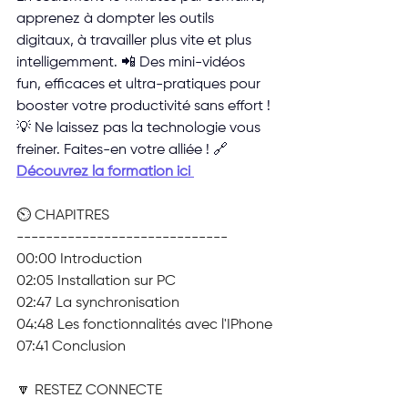
apprenez à dompter les outils 
digitaux, à travailler plus vite et plus 
intelligemment. 📲 Des mini-vidéos 
fun, efficaces et ultra-pratiques pour 
booster votre productivité sans effort !
💡 Ne laissez pas la technologie vous 
freiner. Faites-en votre alliée ! 🔗 
Découvrez la formation ici 
⏲️ CHAPITRES
-----------------------------
00:00 Introduction
02:05 Installation sur PC
02:47 La synchronisation
04:48 Les fonctionnalités avec l'IPhone
07:41 Conclusion
🔽 RESTEZ CONNECTE