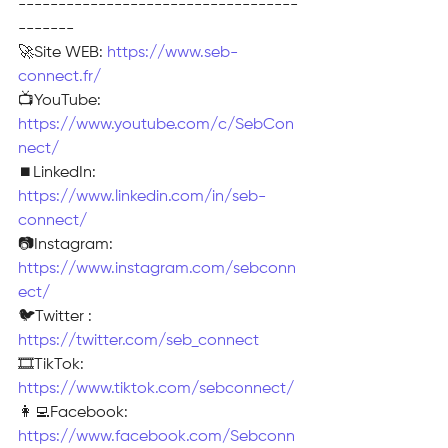
-----------------------------------
-------
🚀Site WEB: 
https://www.seb-
connect.fr/
📺YouTube: 
https://www.youtube.com/c/SebCon
nect/
⏹️LinkedIn: 
https://www.linkedin.com/in/seb-
connect/
📷Instagram: 
https://www.instagram.com/sebconn
ect/
🐦Twitter : 
https://twitter.com/seb_connect
🎞TikTok: 
https://www.tiktok.com/sebconnect/
👩‍💻Facebook: 
https://www.facebook.com/Sebconn