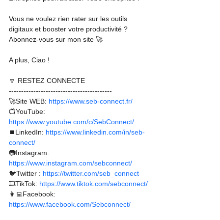
Vous ne voulez rien rater sur les outils 
digitaux et booster votre productivité ?
Abonnez-vous sur mon site 🚀
A plus, Ciao !
🔽 RESTEZ CONNECTE
------------------------------------------
🚀Site WEB: 
https://www.seb-connect.fr/
📺YouTube: 
https://www.youtube.com/c/SebConnect/
⏹️LinkedIn: 
https://www.linkedin.com/in/seb-
connect/
📷Instagram: 
https://www.instagram.com/sebconnect/
🐦Twitter : 
https://twitter.com/seb_connect
🎞TikTok: 
https://www.tiktok.com/sebconnect/
👩‍💻Facebook: 
https://www.facebook.com/Sebconnect/