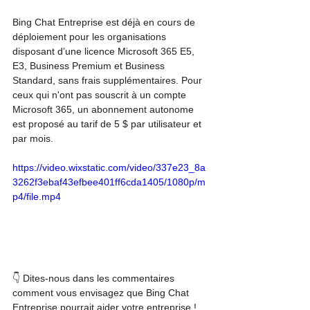
Bing Chat Entreprise est déjà en cours de 
déploiement pour les organisations 
disposant d’une licence Microsoft 365 E5, 
E3, Business Premium et Business 
Standard, sans frais supplémentaires. Pour 
ceux qui n'ont pas souscrit à un compte 
Microsoft 365, un abonnement autonome 
est proposé au tarif de 5 $ par utilisateur et 
par mois.
https://video.wixstatic.com/video/337e23_8a
3262f3ebaf43efbee401ff6cda1405/1080p/m
p4/file.mp4
👇 Dites-nous dans les commentaires 
comment vous envisagez que Bing Chat 
Entreprise pourrait aider votre entreprise !