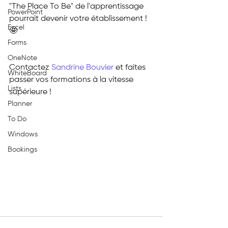
"The Place To Be" de l'apprentissage 
PowerPoint
pourrait devenir votre établissement ! 
Excel
🤩
Forms
OneNote
Contactez 
Sandrine Bouvier
 et faites 
WhiteBoard
passer vos formations à la vitesse 
Lists
supérieure !
Planner
To Do
Windows
Bookings