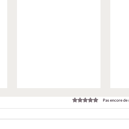
Noté 0 étoile sur 5.
Pas encore de 