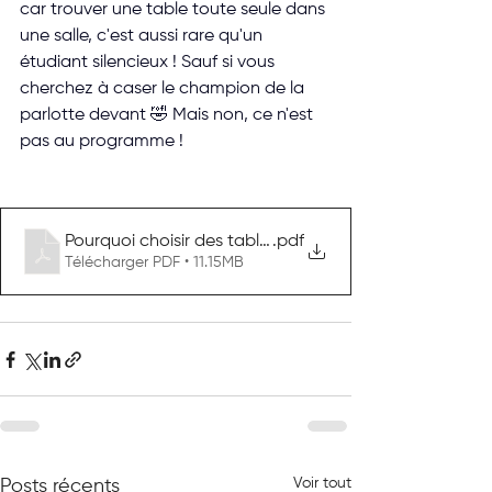
car trouver une table toute seule dans 
une salle, c'est aussi rare qu'un 
étudiant silencieux ! Sauf si vous 
cherchez à caser le champion de la 
parlotte devant 🤣 Mais non, ce n'est 
pas au programme !
Pourquoi choisir des tables duo et trio
.pdf
Télécharger PDF • 11.15MB
Voir tout
Posts récents