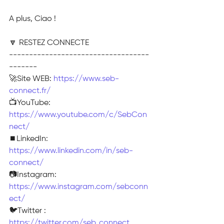
A plus, Ciao !
🔽 RESTEZ CONNECTE
-----------------------------------
-------
🚀Site WEB: 
https://www.seb-
connect.fr/
📺YouTube: 
https://www.youtube.com/c/SebCon
nect/
⏹️LinkedIn: 
https://www.linkedin.com/in/seb-
connect/
📷Instagram: 
https://www.instagram.com/sebconn
ect/
🐦Twitter : 
https://twitter.com/seb_connect