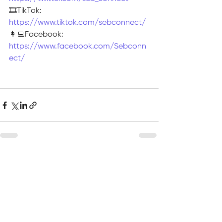
🎞TikTok: 
https://www.tiktok.com/sebconnect/
👩‍💻Facebook: 
https://www.facebook.com/Sebconn
ect/
Voir tout
Posts récents