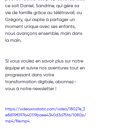
ce soit Daniel, Sandrine, qui gère sa 
vie de famille grâce au télétravail, ou 
Grégory, qui aspire à partager un 
moment unique avec ses enfants, 
nous avançons ensemble, main dans 
la main.
Si vous voulez en savoir plus sur notre 
équipe et suivre nos aventures tout en 
progressant dans votre 
transformation digitale, abonnez-
vous à notre newsletter !
https://video.wixstatic.com/video/18027e_3
e86119f097b40119baee4340d3d75fd/1080p/
mp4/file.mp4