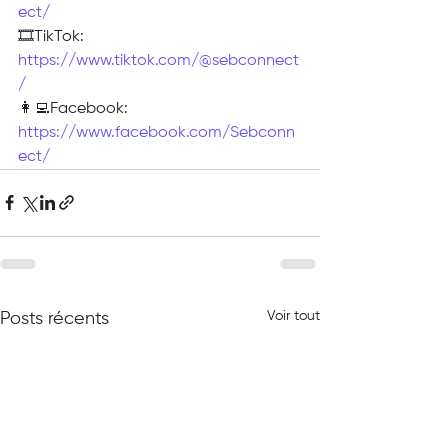
ect/
🎞TikTok: 
https://www.tiktok.com/@sebconnect
/
👩‍💻Facebook: 
https://www.facebook.com/Sebconn
ect/
Voir tout
Posts récents