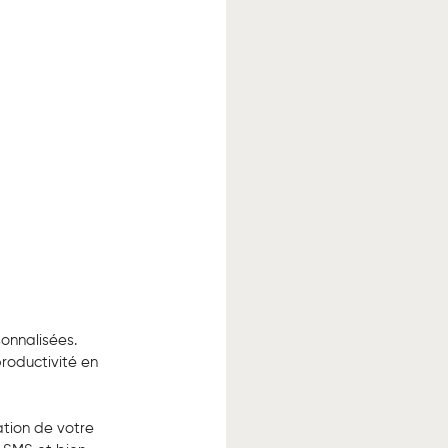
onnalisées. 
roductivité en 
sation de votre 