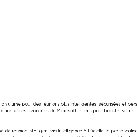
on ultime pour des réunions plus intelligentes, sécurisées et pers
nctionnalités avancées de Microsoft Teams pour booster votre p
é de réunion intelligent via Intelligence Artificielle, la personnali