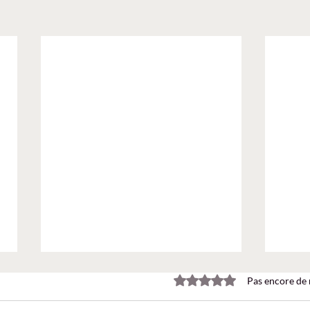
Noté 0 étoile sur 5.
Pas encore de 