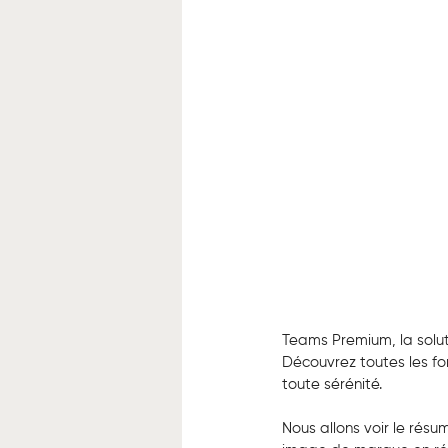
Teams Premium, la soluti
Découvrez toutes les fo
toute sérénité.
Nous allons voir le résum