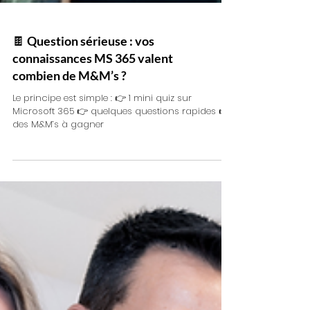
🍫 Question sérieuse : vos
connaissances MS 365 valent
combien de M&M’s ?
Le principe est simple : 👉 1 mini quiz sur
Microsoft 365 👉 quelques questions rapides 👉
des M&M’s à gagner