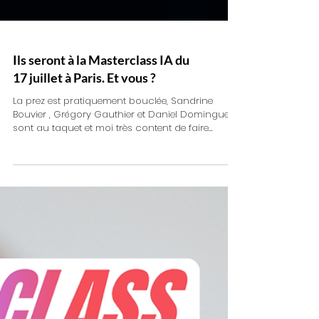
Ils seront à la Masterclass IA du
17 juillet à Paris. Et vous ?
La prez est pratiquement bouclée, Sandrine
Bouvier , Grégory Gauthier et Daniel Domingues
sont au taquet et moi très content de faire...