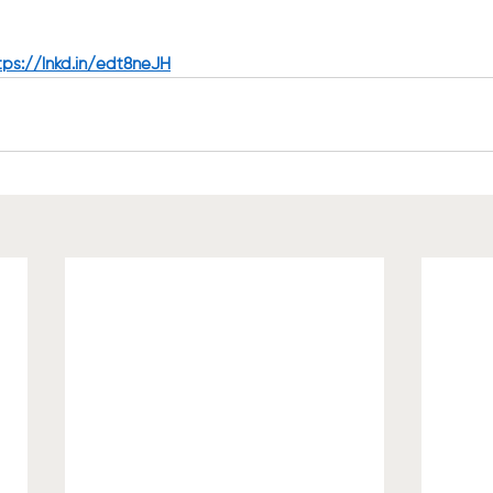
tps://lnkd.in/edt8neJH