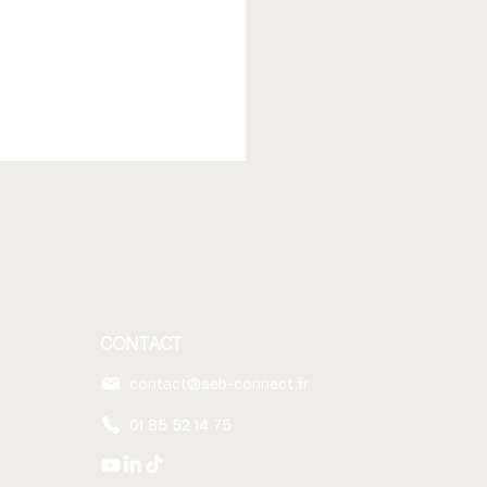
CONTACT
contact@seb-connect.fr
01 85 52 14 75