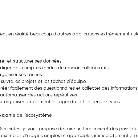
ient en réalité beaucoup d’autres applications extrêmement util
érer et structurer ses données
édiger des comptes rendus de réunion collaboratifs
organiser ses tâches
 suivre les projets et les tâches d’équipe
créer facilement des questionnaires et collecter des informations
automatiser des actions répétitives
ur organiser simplement les agendas et les rendez-vous
e partie de l’écosystème.
 minutes, je vous propose de faire un tour concret des possibilit
s exemples d’usages simples et applicables immédiatement en e