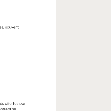
es, souvent 
és offertes par 
ntreprise.