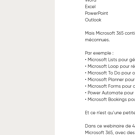
Word
Excel
PowerPoint
Outlook
Mais Microsoft 365 cont
méconnues.
Par exemple :
• Microsoft Lists pour g
• Microsoft Loop pour r
• Microsoft To Do pour 
• Microsoft Planner pour
• Microsoft Forms pour 
• Power Automate pour 
• Microsoft Bookings po
Et ce n’est qu’une petit
Dans ce webinaire de 45
Microsoft 365, avec de